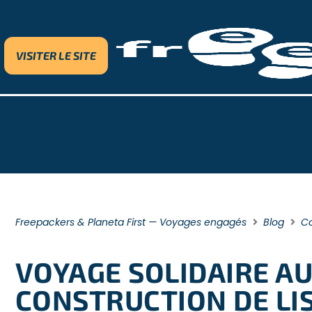
VISITER LE SITE
Freepackers & Planeta First — Voyages engagés
Blog
C
VOYAGE SOLIDAIRE AUX
CONSTRUCTION DE LI