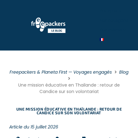
Par type
Par catégorie
Par théme
Freepackers & Planeta First — Voyages engagés
Blog
Une mission éducative en Thaïlande : retour de
Candice sur son volontariat
UNE MISSION ÉDUCATIVE EN THAÏLANDE : RETOUR DE
CANDICE SUR SON VOLONTARIAT
Article du 15 juillet 2026