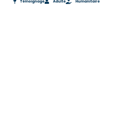
Témoignage
Adulte
Humanitaire