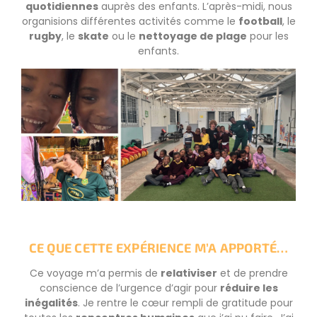
quotidiennes
auprès des enfants. L’après-midi, nous
organisions différentes activités comme le
football
, le
rugby
, le
skate
ou le
nettoyage de plage
pour les
enfants.
CE QUE CETTE EXPÉRIENCE M’A APPORTÉ…
Ce voyage m’a permis de
relativiser
et de prendre
conscience de l’urgence d’agir pour
réduire les
inégalités
. Je rentre le cœur rempli de gratitude pour