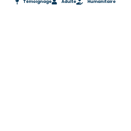
Témoignage
Adulte
Humanitaire