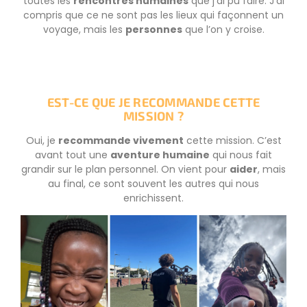
toutes les
rencontres humaines
que j’ai pu faire. J’ai
compris que ce ne sont pas les lieux qui façonnent un
voyage, mais les
personnes
que l’on y croise.
EST-CE QUE JE RECOMMANDE CETTE
MISSION ?
Oui, je
recommande vivement
cette mission. C’est
avant tout une
aventure humaine
qui nous fait
grandir sur le plan personnel. On vient pour
aider
, mais
au final, ce sont souvent les autres qui nous
enrichissent.