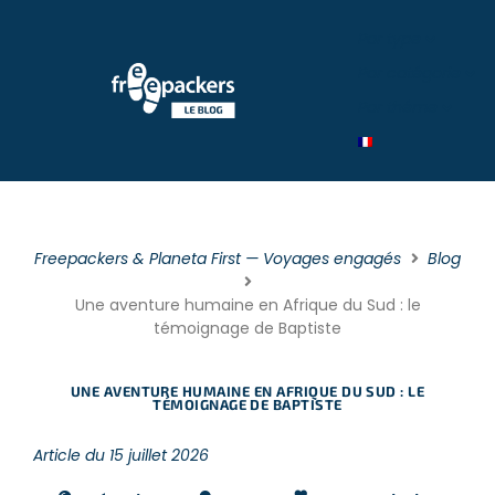
Par type
Par catégorie
Par théme
Freepackers & Planeta First — Voyages engagés
Blog
Une aventure humaine en Afrique du Sud : le
témoignage de Baptiste
UNE AVENTURE HUMAINE EN AFRIQUE DU SUD : LE
TÉMOIGNAGE DE BAPTISTE
Article du 15 juillet 2026