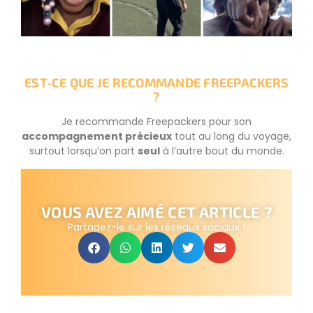
EST-CE QUE JE RECOMMANDE FREEPACKERS
?
Je recommande Freepackers pour son
accompagnement précieux
tout au long du voyage,
surtout lorsqu’on part
seul
à l’autre bout du monde.
VOUS AVEZ AIMÉ CET ARTICLE ?
Partagez-le sur les réseaux sociaux !