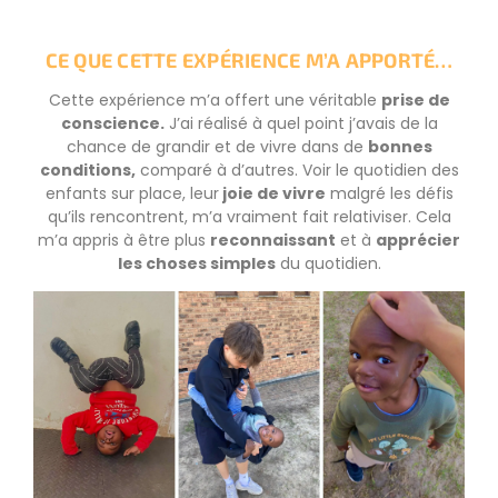
CE QUE CETTE EXPÉRIENCE M’A APPORTÉ…
Cette expérience m’a offert une véritable
prise de
conscience.
J’ai réalisé à quel point j’avais de la
chance de grandir et de vivre dans de
bonnes
conditions,
comparé à d’autres. Voir le quotidien des
enfants sur place, leur
joie de vivre
malgré les défis
qu’ils rencontrent, m’a vraiment fait relativiser. Cela
m’a appris à être plus
reconnaissant
et à
apprécier
les choses simples
du quotidien.