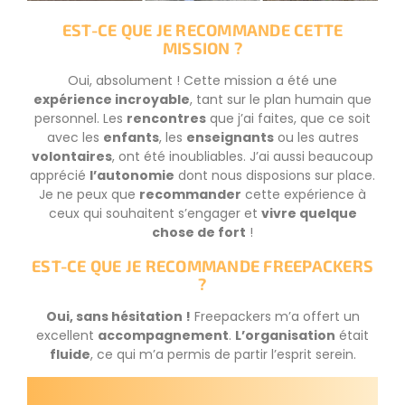
EST-CE QUE JE RECOMMANDE CETTE
MISSION ?
Oui, absolument ! Cette mission a été une
expérience incroyable
, tant sur le plan humain que
personnel. Les
rencontres
que j’ai faites, que ce soit
avec les
enfants
, les
enseignants
ou les autres
volontaires
, ont été inoubliables. J’ai aussi beaucoup
apprécié
l’autonomie
dont nous disposions sur place.
Je ne peux que
recommander
cette expérience à
ceux qui souhaitent s’engager et
vivre quelque
chose de fort
!
EST-CE QUE JE RECOMMANDE FREEPACKERS
?
Oui, sans hésitation !
Freepackers m’a offert un
excellent
accompagnement
.
L’organisation
était
fluide
, ce qui m’a permis de partir l’esprit serein.