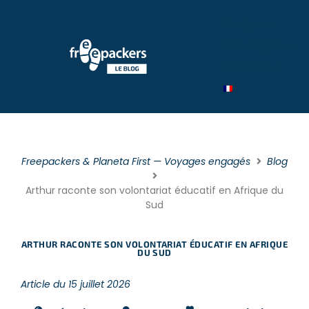
Par type
Par catégorie
Par théme
Freepackers & Planeta First — Voyages engagés
Blog
Arthur raconte son volontariat éducatif en Afrique du
Sud
ARTHUR RACONTE SON VOLONTARIAT ÉDUCATIF EN AFRIQUE
DU SUD
Article du 15 juillet 2026