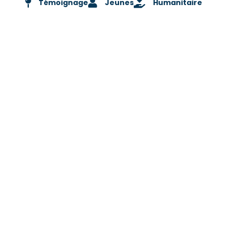
Témoignage
Jeunes
Humanitaire