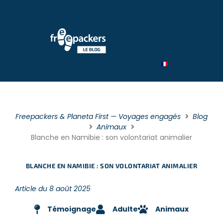
Par type
Par catégorie
Par théme
Freepackers & Planeta First — Voyages engagés
Blog
Animaux
Blanche en Namibie : son volontariat animalier
BLANCHE EN NAMIBIE : SON VOLONTARIAT ANIMALIER
Article du 8 août 2025
Témoignage
Adulte
Animaux