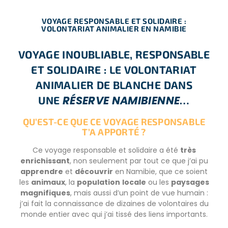
VOYAGE RESPONSABLE ET SOLIDAIRE :
VOLONTARIAT ANIMALIER EN NAMIBIE
VOYAGE INOUBLIABLE, RESPONSABLE
ET SOLIDAIRE : LE VOLONTARIAT
ANIMALIER DE BLANCHE DANS
RÉSERVE NAMIBIENNE
UNE
…
QU’EST-CE QUE CE VOYAGE RESPONSABLE
T’A APPORTÉ ?
Ce voyage responsable et solidaire a été
très
enrichissant
, non seulement par tout ce que j’ai pu
apprendre
et
découvrir
en Namibie, que ce soient
les
animaux
, la
population
locale
ou les
paysages
magnifiques
, mais aussi d’un point de vue humain :
j’ai fait la connaissance de dizaines de volontaires du
monde entier avec qui j’ai tissé des
liens importants
.