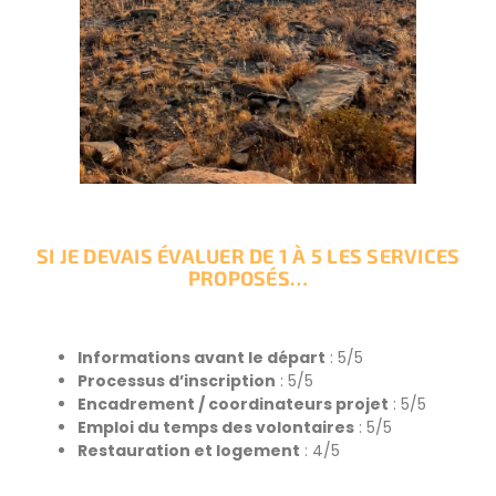
SI JE DEVAIS ÉVALUER DE 1 À 5 LES SERVICES
PROPOSÉS…
Informations avant le départ
: 5/5
Processus d’inscription
: 5/5
Encadrement / coordinateurs projet
: 5/5
Emploi du temps des volontaires
: 5/5
Restauration et logement
: 4/5