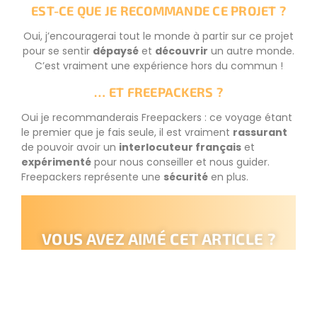
EST-CE QUE JE RECOMMANDE CE PROJET ?
Oui, j’encouragerai tout le monde à partir sur ce projet
pour se sentir
dépaysé
et
découvrir
un autre monde.
C’est vraiment une expérience hors du commun !
… ET FREEPACKERS ?
Oui je recommanderais Freepackers : ce voyage étant
le premier que je fais seule, il est vraiment
rassurant
de pouvoir avoir un
interlocuteur français
et
expérimenté
pour nous conseiller et nous guider.
Freepackers représente une
sécurité
en plus.
VOUS AVEZ AIMÉ CET ARTICLE ?
Partagez-le sur les réseaux sociaux !