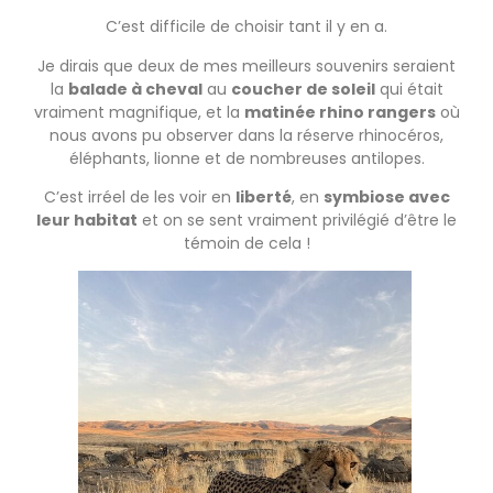
C’est difficile de choisir tant il y en a.
Je dirais que deux de mes meilleurs souvenirs seraient
la
balade à cheval
au
coucher de soleil
qui était
vraiment magnifique, et la
matinée rhino rangers
où
nous avons pu observer dans la réserve rhinocéros,
éléphants, lionne et de nombreuses antilopes.
C’est irréel de les voir en
liberté
, en
symbiose avec
leur habitat
et on se sent vraiment privilégié d’être le
témoin de cela !