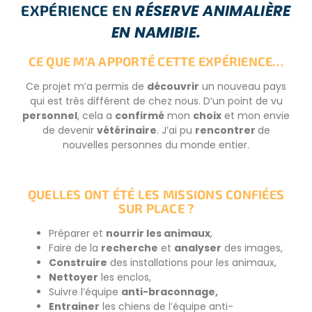
RÉSERVE ANIMALIÈRE
EXPÉRIENCE EN
EN NAMIBIE.
CE QUE M’A APPORTÉ CETTE EXPÉRIENCE…
Ce projet m’a permis de
découvrir
un nouveau pays
qui est très différent de chez nous. D’un point de vu
personnel
, cel
a a
confirmé
mon
choix
et mon envie
de devenir
vétérinaire
. J’ai pu
rencontrer
de
nouvelles personnes du monde entier.
QUELLES ONT ÉTÉ LES MISSIONS CONFIÉES
SUR PLACE ?
Préparer et
nourrir les animaux
,
Faire de la
recherche
et
analyser
des images,
Construire
des installations pour les animaux,
Nettoyer
les enclos,
Suivre l’équipe
anti-braconnage,
Entrainer
les chiens de l’équipe anti-