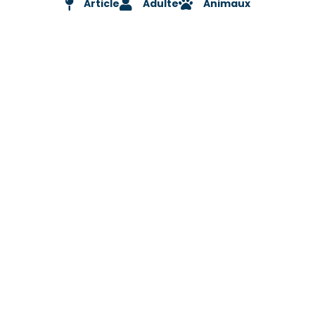
Article
Adulte
Animaux