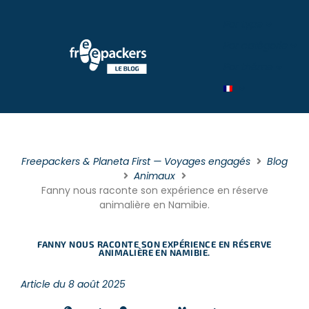
Par type
Par catégorie
Par théme
Freepackers & Planeta First — Voyages engagés
Blog
Animaux
Fanny nous raconte son expérience en réserve
animalière en Namibie.
FANNY NOUS RACONTE SON EXPÉRIENCE EN RÉSERVE
ANIMALIÈRE EN NAMIBIE.
Article du 8 août 2025