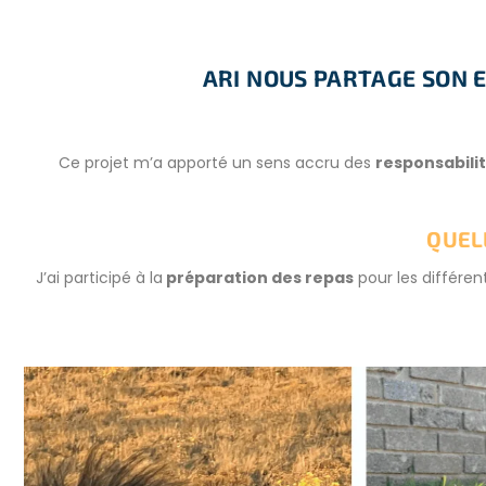
ARI NOUS PARTAGE SON E
Ce projet m’a apporté un sens accru des
responsabili
QUEL
J’ai participé à la
préparation des repas
pour les différe