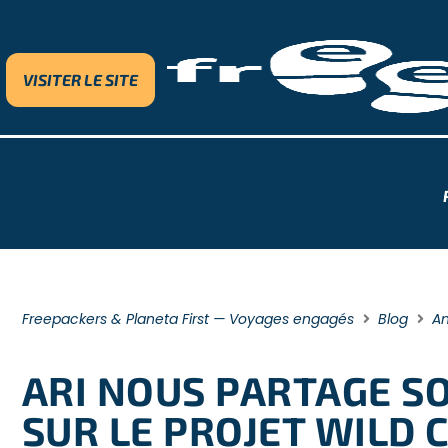
VISITER LE SITE
Freepackers & Planeta First — Voyages engagés
Blog
A
ARI NOUS PARTAGE SO
SUR LE PROJET WILD C