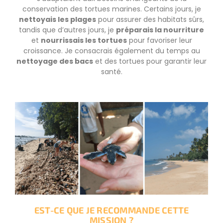
conservation des tortues marines. Certains jours, je
nettoyais les plages
pour assurer des habitats sûrs,
tandis que d’autres jours, je
préparais la nourriture
et
nourrissais les tortues
pour favoriser leur
croissance. Je consacrais également du temps au
nettoyage des bacs
et des tortues pour garantir leur
santé.
EST-CE QUE JE RECOMMANDE CETTE
MISSION ?