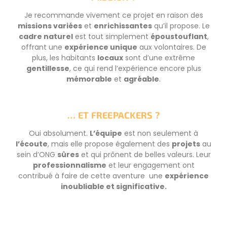
Je recommande vivement ce projet en raison des
missions variées
et
enrichissantes
qu’il propose. Le
cadre naturel
est tout simplement
époustouflant
,
offrant une
expérience unique
aux volontaires. De
plus, les habitants
locaux
sont d’une extrême
gentillesse
, ce qui rend l’expérience encore plus
mémorable
et
agréable
.
… ET FREEPACKERS ?
Oui absolument.
L’équipe
est non seulement à
l’écoute
, mais elle propose également des
projets
au
sein d’ONG
sûres
et qui prônent de belles valeurs. Leur
professionnalisme
et leur engagement ont
contribué à faire de cette aventure une
expérience
inoubliable et significative.