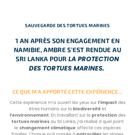
SAUVEGARDE DES TORTUES MARINES
1 AN APRÈS SON ENGAGEMENT EN
NAMIBIE, AMBRE S’EST RENDUE AU
LA PROTECTION
SRI LANKA POUR
DES TORTUES MARINES.
CE QUE M’A APPORTÉ CETTE EXPÉRIENCE…
Cette expérience m’a ouvert les yeux sur
l’impact
des
êtres humains sur la
biodiversité
et
l’environnement
. En travaillant sur la
protection
des
tortues marines
au Sri Lanka, j’ai réalisé à quel point
le
changement climatique
affecte ces espèces
fragiles. Chaque nuit passée à
patrouiller
les plages