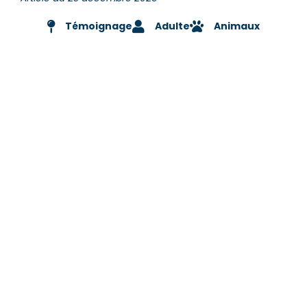
Témoignage
Adulte
Animaux