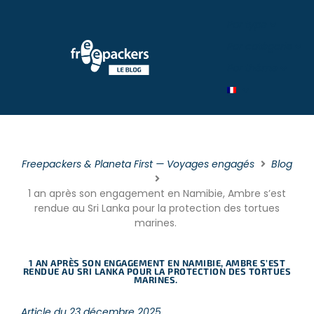
Par type
Par catégorie
Par théme
Freepackers & Planeta First — Voyages engagés
Blog
1 an après son engagement en Namibie, Ambre s’est
rendue au Sri Lanka pour la protection des tortues
marines.
1 AN APRÈS SON ENGAGEMENT EN NAMIBIE, AMBRE S’EST
RENDUE AU SRI LANKA POUR LA PROTECTION DES TORTUES
MARINES.
Article du 23 décembre 2025