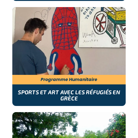
Programme Humanitaire
SPORTS ET ART AVEC LES RÉFUGIÉS EN
GRÈCE