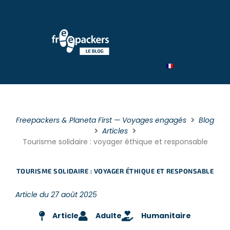
Par type
Par catégorie
Par théme
Freepackers & Planeta First — Voyages engagés
Blog
Articles
Tourisme solidaire : voyager éthique et responsable
TOURISME SOLIDAIRE : VOYAGER ÉTHIQUE ET RESPONSABLE
Article du 27 août 2025
Article
Adulte
Humanitaire