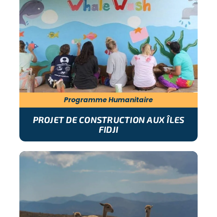
Programme Humanitaire
PROJET DE CONSTRUCTION AUX ÎLES
FIDJI