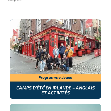
Programme Jeune
CAMPS D’ÉTÉ EN IRLANDE – ANGLAIS
ET ACTIVITÉS