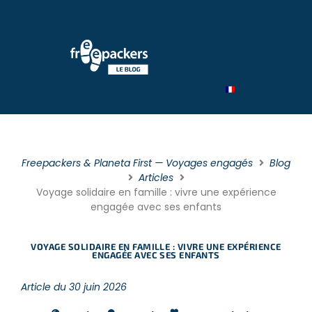
Par type
Par catégorie
Par théme
Freepackers & Planeta First — Voyages engagés
Blog
Articles
Voyage solidaire en famille : vivre une expérience
engagée avec ses enfants
VOYAGE SOLIDAIRE EN FAMILLE : VIVRE UNE EXPÉRIENCE
ENGAGÉE AVEC SES ENFANTS
Article du 30 juin 2026