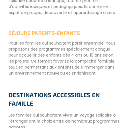
solidaire adaptée à leur âge, tout en profitant
d’activités ludiques et pédagogiques. Ils combinent
esprit de groupe, découverte et apprentissage divers.
SÉJOURS PARENTS-ENFANTS
Pour les familles qui souhaitent partir ensemble, nous
proposons des programmes spécialement conçus
pour accueillir des enfants dès 4 ans ou 10 ans selon
les projets. Ce format favorise la complicité familiale,
tout en permettant aux enfants de s’immerger dans
un environnement nouveau et enrichissant.
DESTINATIONS ACCESSIBLES EN
FAMILLE
Les familles qui souhaitent vivre un voyage solidaire à
l’étranger ont le choix entre de nombreux programmes
adaptés :