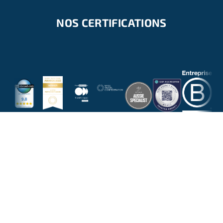
NOS CERTIFICATIONS
NOUS RÉPONDONS À TOUTES VOS
QUESTIONS
NOUS CONTACTER PAR EMAIL
DEMANDER UN APPEL