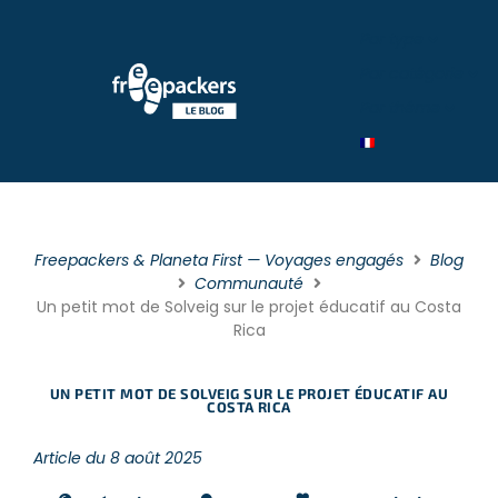
Par type
Par catégorie
Par théme
Freepackers & Planeta First — Voyages engagés
Blog
Communauté
Un petit mot de Solveig sur le projet éducatif au Costa
Rica
UN PETIT MOT DE SOLVEIG SUR LE PROJET ÉDUCATIF AU
COSTA RICA
Article du 8 août 2025