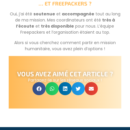
… ET FREEPACKERS ?
Oui, j’ai été
soutenue
et
accompagnée
tout au long
de ma mission. Mes coordinateurs ont été
très à
l’écoute
et
très disponible
pour nous. L’équipe
Freepackers et l’organisation étaient au top.
Alors si vous cherchez comment partir en mission
humanitaire, vous avez plein d’options !
VOUS AVEZ AIMÉ CET ARTICLE ?
Partagez-le sur les réseaux sociaux !