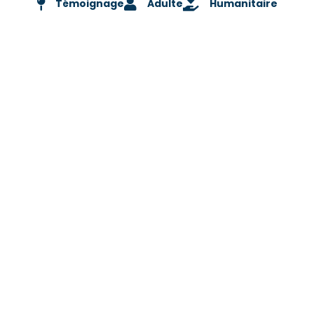
Témoignage
Adulte
Humanitaire