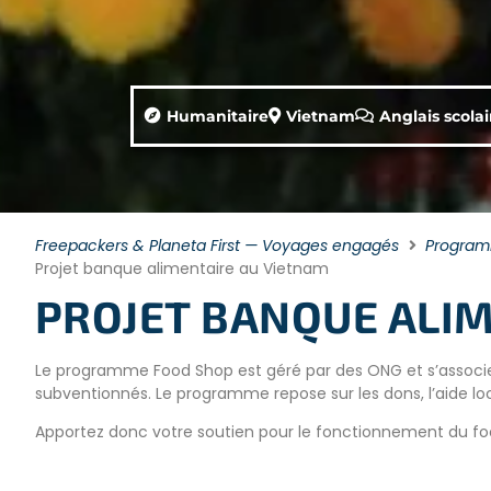
Humanitaire
Vietnam
Anglais scolai
Freepackers & Planeta First — Voyages engagés
Progra
Projet banque alimentaire au Vietnam
PROJET BANQUE ALI
Le programme Food Shop est géré par des ONG et s’associe à
subventionnés. Le programme repose sur les dons, l’aide loca
Apportez donc votre soutien pour le fonctionnement du fo