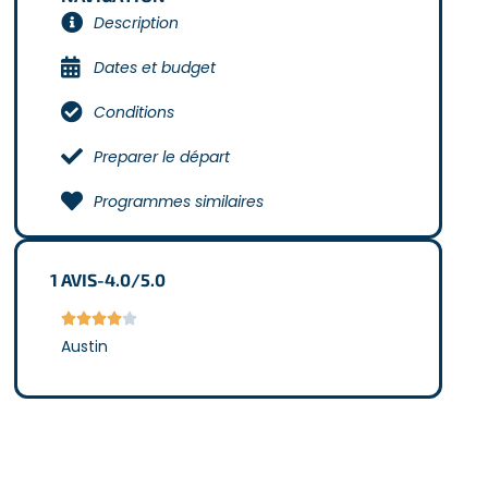
Description
Dates et budget
Conditions
Preparer le départ
Programmes similaires
1
AVIS
-
4.0/5.0





Austin