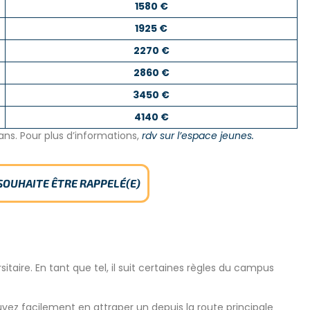
1580 €
1925 €
2270 €
2860 €
3450 €
4140 €
ns. Pour plus d’informations,
rdv sur l’espace jeunes.
 SOUHAITE ÊTRE RAPPELÉ(E)
taire. En tant que tel, il suit certaines règles du campus
ez facilement en attraper un depuis la route principale