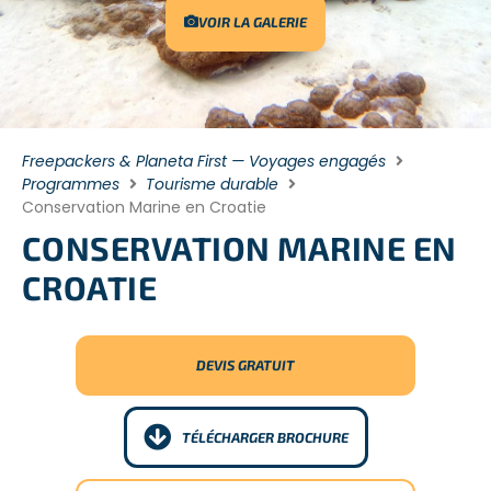
VOIR LA GALERIE
Freepackers & Planeta First — Voyages engagés
Programmes
Tourisme durable
Conservation Marine en Croatie
CONSERVATION MARINE EN
CROATIE
DEVIS GRATUIT
TÉLÉCHARGER BROCHURE