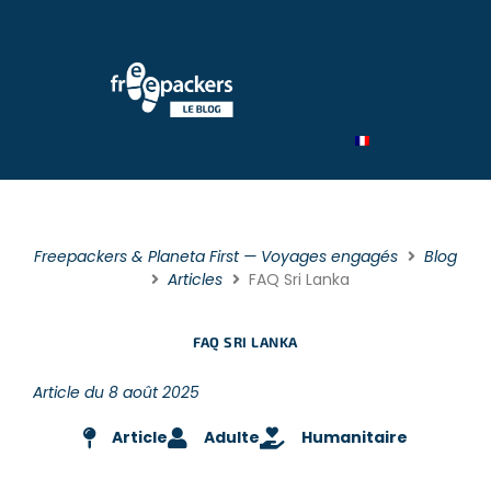
Par type
Par catégorie
Par théme
Freepackers & Planeta First — Voyages engagés
Blog
Articles
FAQ Sri Lanka
FAQ SRI LANKA
Article du 8 août 2025
Article
Adulte
Humanitaire